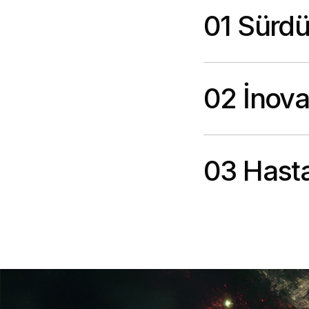
01 Sürdür
02 İnov
03 Hasta