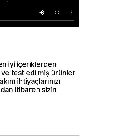
n iyi içeriklerden
ş ve test edilmiş ürünler
kım ihtiyaçlarınızı
ndan itibaren sizin