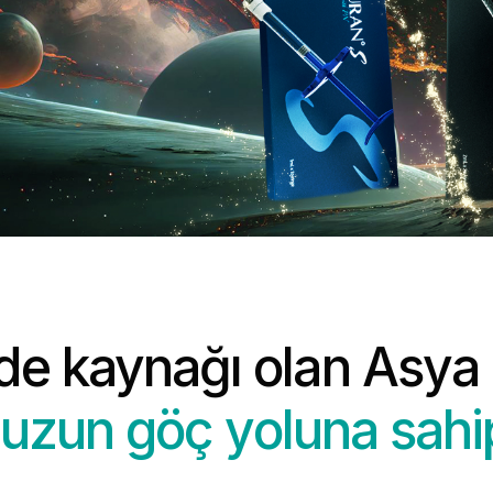
e kaynağı olan Asya
uzun göç yoluna sahip