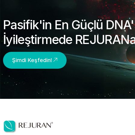
Pasifik'in En Güçlü DNA's
İyileştirmede REJURANa
Şimdi Keşfedin!