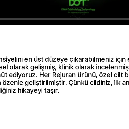
nsiyelini en üst düzeye çıkarabilmeniz için e
sel olarak gelişmiş, klinik olarak incelenmi
t ediyoruz. Her Rejuran ürünü, özel cilt ba
 özenle geliştirilmiştir. Çünkü cildiniz, ilk a
ğiniz hikayeyi taşır.