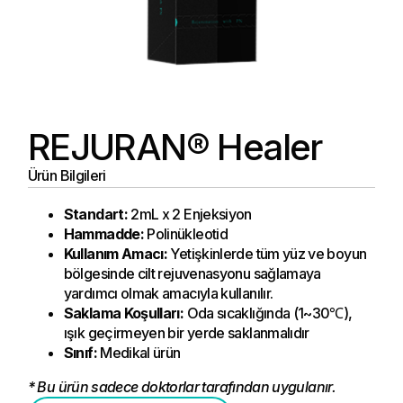
REJURAN® Healer
Ürün Bilgileri
Standart:
2mL x 2 Enjeksiyon
Hammadde:
Polinükleotid
Kullanım Amacı:
Yetişkinlerde tüm yüz ve boyun
bölgesinde cilt rejuvenasyonu sağlamaya
yardımcı olmak amacıyla kullanılır.
Saklama Koşulları:
Oda sıcaklığında (1~30℃),
ışık geçirmeyen bir yerde saklanmalıdır
Sınıf:
Medikal ürün
*
Bu ürün sadece doktorlar tarafından uygulanır.