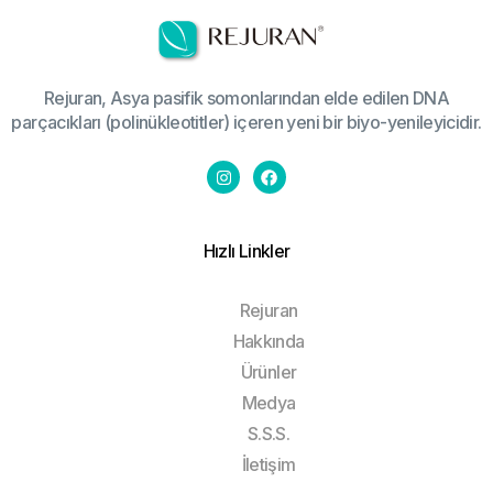
Rejuran, Asya pasifik somonlarından elde edilen DNA
parçacıkları (polinükleotitler) içeren yeni bir biyo-yenileyicidir.
Hızlı Linkler
Rejuran
Hakkında
Ürünler
Medya
S.S.S.
İletişim